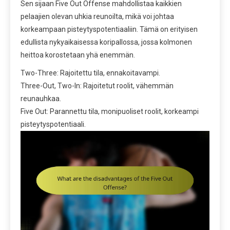
Sen sijaan Five Out Offense mahdollistaa kaikkien
pelaajien olevan uhkia reunoilta, mikä voi johtaa
korkeampaan pisteytyspotentiaaliin. Tämä on erityisen
edullista nykyaikaisessa koripallossa, jossa kolmonen
heittoa korostetaan yhä enemmän.
Two-Three: Rajoitettu tila, ennakoitavampi.
Three-Out, Two-In: Rajoitetut roolit, vähemmän
reunauhkaa.
Five Out: Parannettu tila, monipuoliset roolit, korkeampi
pisteytyspotentiaali.