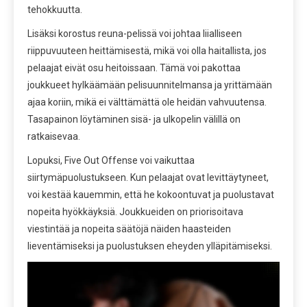
tehokkuutta.
Lisäksi korostus reuna-pelissä voi johtaa liialliseen
riippuvuuteen heittämisestä, mikä voi olla haitallista, jos
pelaajat eivät osu heitoissaan. Tämä voi pakottaa
joukkueet hylkäämään pelisuunnitelmansa ja yrittämään
ajaa koriin, mikä ei välttämättä ole heidän vahvuutensa.
Tasapainon löytäminen sisä- ja ulkopelin välillä on
ratkaisevaa.
Lopuksi, Five Out Offense voi vaikuttaa
siirtymäpuolustukseen. Kun pelaajat ovat levittäytyneet,
voi kestää kauemmin, että he kokoontuvat ja puolustavat
nopeita hyökkäyksiä. Joukkueiden on priorisoitava
viestintää ja nopeita säätöjä näiden haasteiden
lieventämiseksi ja puolustuksen eheyden ylläpitämiseksi.