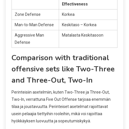
Effectiveness
Zone Defense
Korkea
Man-to-Man Defense
Keskitaso – Korkea
Aggressive Man
Matalasta Keskitasoon
Defense
Comparison with traditional
offensive sets like Two-Three
and Three-Out, Two-In
Perinteisiin asetelmiin, kuten Two-Three ja Three-Out,
Two-In, verrattuna Five Out Offense tarjoaa enemmän
tilaa ja joustavuutta. Perinteiset asetelmat rajoittavat
usein pelaajia tiettyihin rooleihin, mikä voi rajoittaa
hyökkäyksen luovuutta ja sopeutumiskykyä.