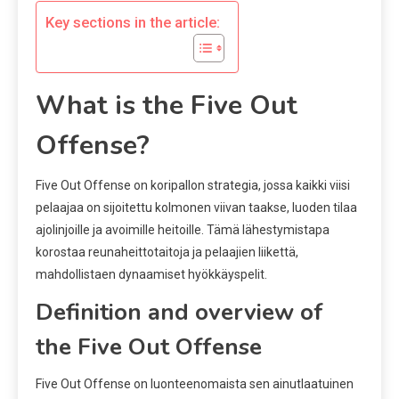
Key sections in the article:
What is the Five Out
Offense?
Five Out Offense on koripallon strategia, jossa kaikki viisi
pelaajaa on sijoitettu kolmonen viivan taakse, luoden tilaa
ajolinjoille ja avoimille heitoille. Tämä lähestymistapa
korostaa reunaheittotaitoja ja pelaajien liikettä,
mahdollistaen dynaamiset hyökkäyspelit.
Definition and overview of
the Five Out Offense
Five Out Offense on luonteenomaista sen ainutlaatuinen