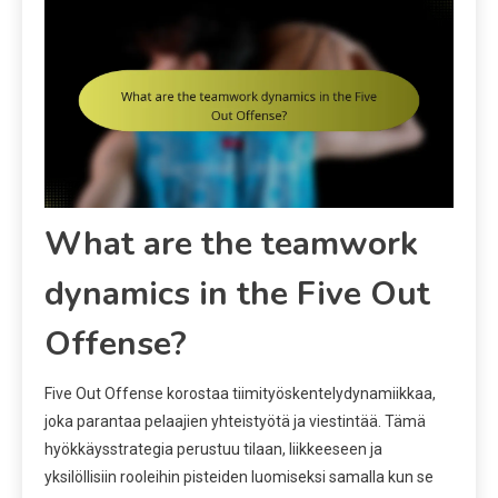
What are the teamwork
dynamics in the Five Out
Offense?
Five Out Offense korostaa tiimityöskentelydynamiikkaa,
joka parantaa pelaajien yhteistyötä ja viestintää. Tämä
hyökkäysstrategia perustuu tilaan, liikkeeseen ja
yksilöllisiin rooleihin pisteiden luomiseksi samalla kun se