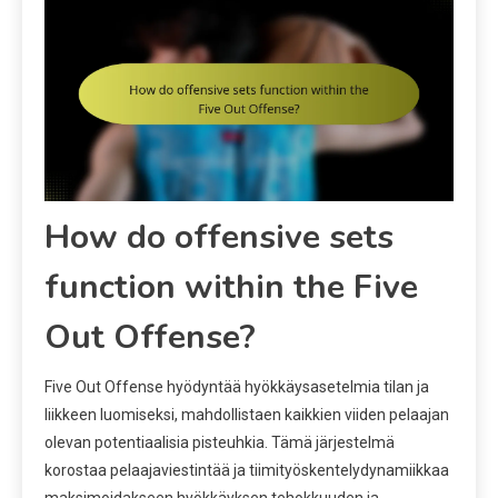
How do offensive sets
function within the Five
Out Offense?
Five Out Offense hyödyntää hyökkäysasetelmia tilan ja
liikkeen luomiseksi, mahdollistaen kaikkien viiden pelaajan
olevan potentiaalisia pisteuhkia. Tämä järjestelmä
korostaa pelaajaviestintää ja tiimityöskentelydynamiikkaa