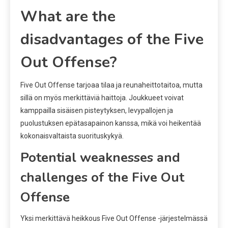
What are the
disadvantages of the Five
Out Offense?
Five Out Offense tarjoaa tilaa ja reunaheittotaitoa, mutta
sillä on myös merkittäviä haittoja. Joukkueet voivat
kamppailla sisäisen pisteytyksen, levypallojen ja
puolustuksen epätasapainon kanssa, mikä voi heikentää
kokonaisvaltaista suorituskykyä.
Potential weaknesses and
challenges of the Five Out
Offense
Yksi merkittävä heikkous Five Out Offense -järjestelmässä