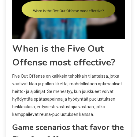
When is the Five Out
Offense most effective?
Five Out Offense on kaikkein tehokkain tilanteissa, jotka
vaativat tilaa ja pallon liikettä, mahdollistaen optimaaliset
heitto- ja ajolinjat. Se menestyy, kun joukkueet voivat
hyödyntää epätasapainoa ja hyödyntää puolustuksen
heikkouksia, erityisesti vastustajia vastaan, jotka
kamppailevat reuna-puolustuksen kanssa.
Game scenarios that favor the