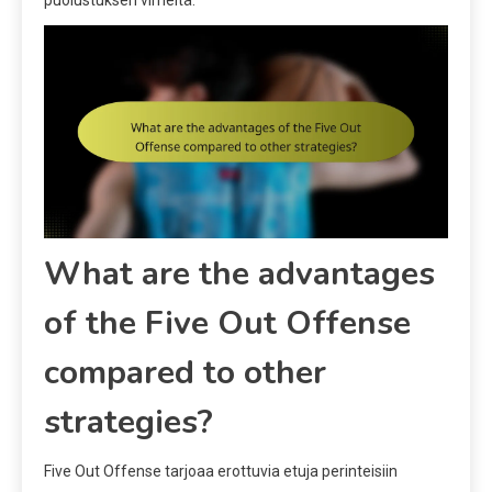
puolustuksen virheitä.
What are the advantages
of the Five Out Offense
compared to other
strategies?
Five Out Offense tarjoaa erottuvia etuja perinteisiin