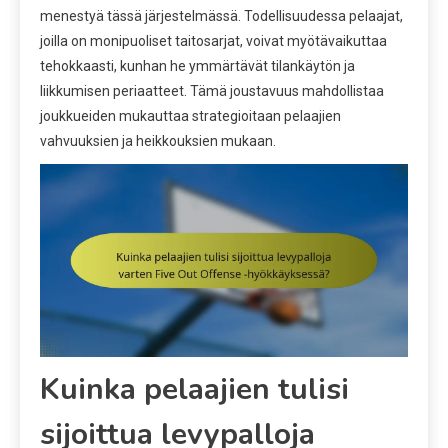
menestyä tässä järjestelmässä. Todellisuudessa pelaajat,
joilla on monipuoliset taitosarjat, voivat myötävaikuttaa
tehokkaasti, kunhan he ymmärtävät tilankäytön ja
liikkumisen periaatteet. Tämä joustavuus mahdollistaa
joukkueiden mukauttaa strategioitaan pelaajien
vahvuuksien ja heikkouksien mukaan.
Kuinka pelaajien tulisi
sijoittua levypalloja