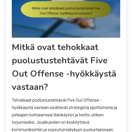
Mitkä ovat tehokkaat
puolustustehtävät Five
Out Offense -hyökkäystä
vastaan?
Tehokkaat puolustustehtävät Five Out Offense -
hyökkäystä vastaan sisältävät strategista sijoittumista ja
pelaajien kohtaamisia tilankäytön ja heitto-uhkien
torjumiseksi. Joukkueiden on keskityttävä
kommunikointiin ja sopeutumiskykyyn puolustaessaan