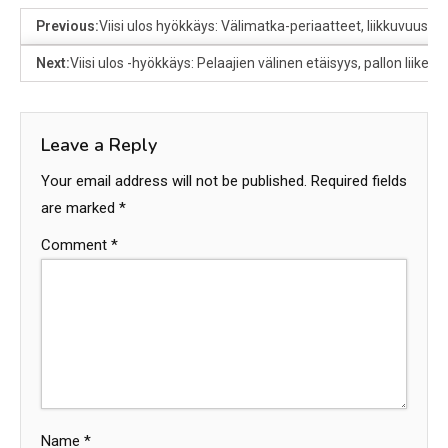
Previous:
Viisi ulos hyökkäys: Välimatka-periaatteet, liikkuvuuskuvi
Next:
Viisi ulos -hyökkäys: Pelaajien välinen etäisyys, pallon liike
Leave a Reply
Your email address will not be published.
Required fields
are marked
*
Comment
*
Name
*