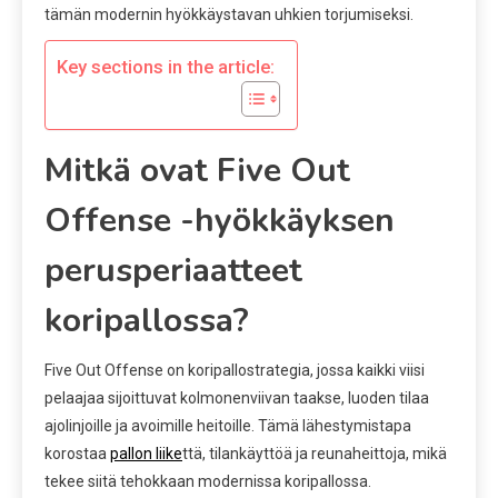
tämän modernin hyökkäystavan uhkien torjumiseksi.
Key sections in the article:
Mitkä ovat Five Out
Offense -hyökkäyksen
perusperiaatteet
koripallossa?
Five Out Offense on koripallostrategia, jossa kaikki viisi
pelaajaa sijoittuvat kolmonenviivan taakse, luoden tilaa
ajolinjoille ja avoimille heitoille. Tämä lähestymistapa
korostaa
pallon liike
ttä, tilankäyttöä ja reunaheittoja, mikä
tekee siitä tehokkaan modernissa koripallossa.