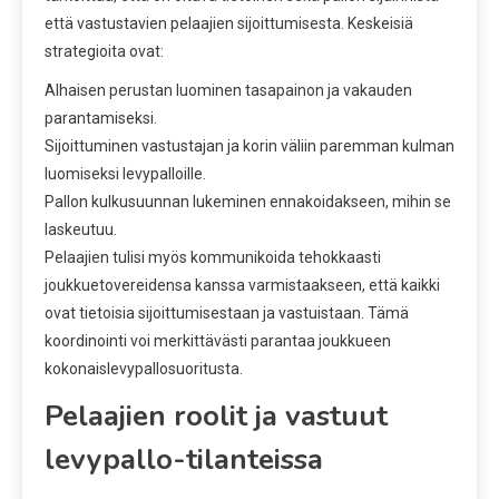
että vastustavien pelaajien sijoittumisesta. Keskeisiä
strategioita ovat:
Alhaisen perustan luominen tasapainon ja vakauden
parantamiseksi.
Sijoittuminen vastustajan ja korin väliin paremman kulman
luomiseksi levypalloille.
Pallon kulkusuunnan lukeminen ennakoidakseen, mihin se
laskeutuu.
Pelaajien tulisi myös kommunikoida tehokkaasti
joukkuetovereidensa kanssa varmistaakseen, että kaikki
ovat tietoisia sijoittumisestaan ja vastuistaan. Tämä
koordinointi voi merkittävästi parantaa joukkueen
kokonaislevypallosuoritusta.
Pelaajien roolit ja vastuut
levypallo-tilanteissa