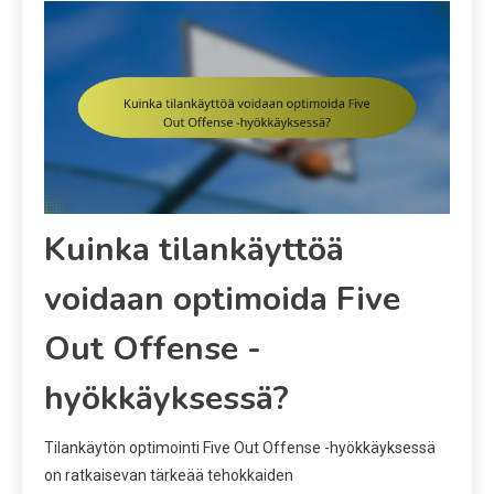
Kuinka tilankäyttöä
voidaan optimoida Five
Out Offense -
hyökkäyksessä?
Tilankäytön optimointi Five Out Offense -hyökkäyksessä
on ratkaisevan tärkeää tehokkaiden