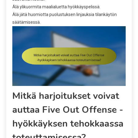
Älä ylikuormita maalialuetta hyökkäyspelissä.
Älä jätä huomiotta puolustuksen linjauksia tilankäytön
säätämisessä.
Mitkä harjoitukset voivat
auttaa Five Out Offense -
hyökkäyksen tehokkaassa
toteuttamisessa?